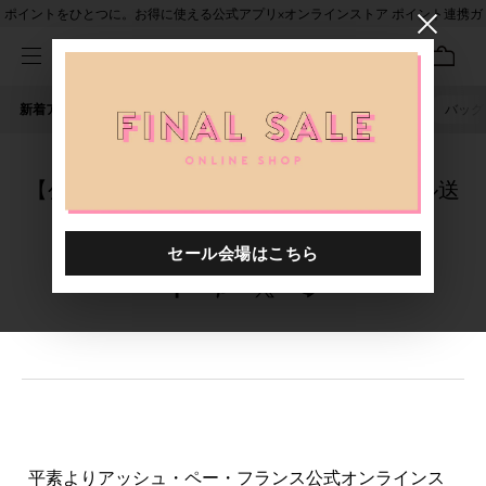
ポイントをひとつに。お得に使える公式アプリ×オンラインストア ポイント連携ガ
イド
新着アイテム
人気ワード
セール
40th限定
ピアス
バッグ
【公式オンラインストア】発送完了メール送
信遅延のお詫びとお知らせ
平素よりアッシュ・ペー・フランス公式オンラインス