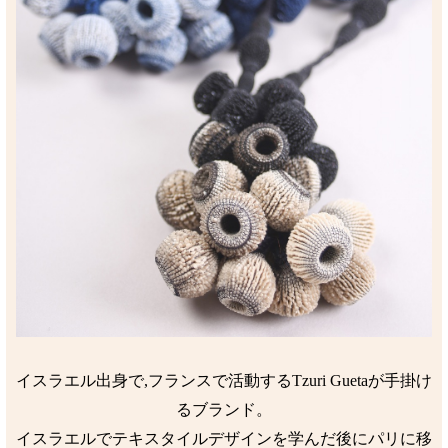
イスラエル出身で,フランスで活動するTzuri Guetaが手掛け
るブランド。
イスラエルでテキスタイルデザインを学んだ後にパリに移