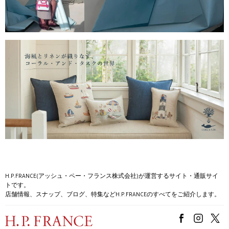
H.P.FRANCE(アッシュ・ペー・フランス株式会社)が運営するサイト・通販サイ
トです。
店舗情報、スナップ、ブログ、特集などH.P.FRANCEのすべてをご紹介します。