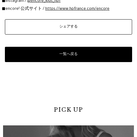
◼︎Instagram /
@encore_kids_hpf
◼︎encore! 公式サイト /
https://www.hpfrance.com/encore
シェアする
一覧へ戻る
PICK UP