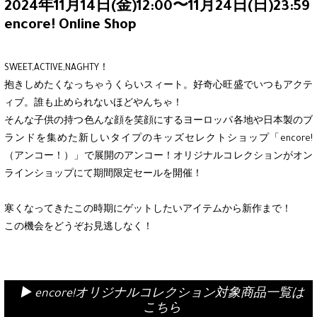
2024年11月14日(金)12:00〜11月24日(日)23:59
encore! Online Shop
SWEET,ACTIVE,NAGHTY！
抱きしめたくなっちゃうくらいスィート。好奇心旺盛でいつもアクテ
ィブ。誰も止められないほどやんちゃ！
そんな子供の持つ色んな顔を笑顔にするヨーロッパ各地や日本製のブ
ランドを集めた新しいタイプのキッズセレクトショップ「encore!
（アンコー！）」で展開のアンコー！オリジナルコレクションがオン
ラインショップにて期間限定セールを開催！
寒くなってきたこの時期にゲットしたいアイテムから新作まで！
この機会をどうぞお見逃しなく！
▶︎ encore!オリジナルコレクション対象商品一覧は
こちら