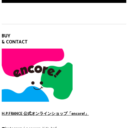
BUY
& CONTACT
H.P.FRANCE 公式オンラインショップ「encore!」