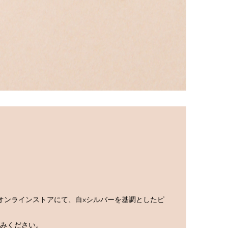
たびオンラインストアにて、白×シルバーを基調としたピ
みください。