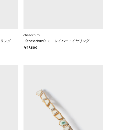
chasochimi
ヤリング
《chasochimi》ミニレイハートイヤリング
￥17,600