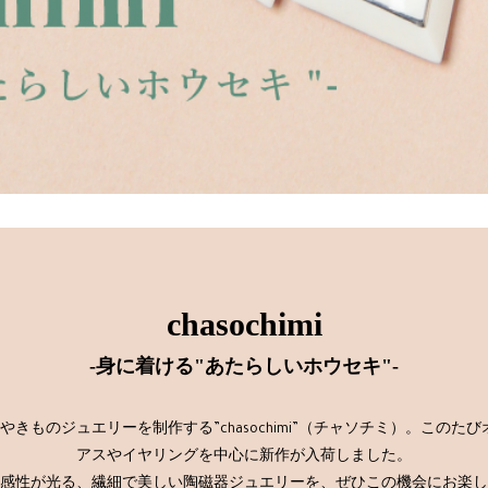
chasochimi
-身に着ける"あたらしいホウセキ"-
ものジュエリーを制作する”chasochimi”（チャソチミ）。この
アスやイヤリングを中心に新作が入荷しました。
感性が光る、繊細で美しい陶磁器ジュエリーを、ぜひこの機会にお楽し