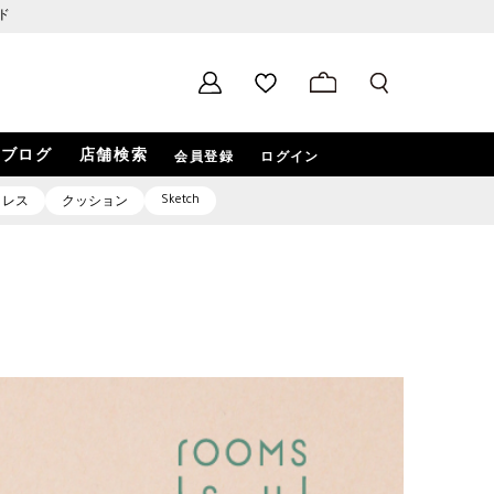
ド
ブログ
店舗検索
会員登録
ログイン
Sketch
クレス
クッション