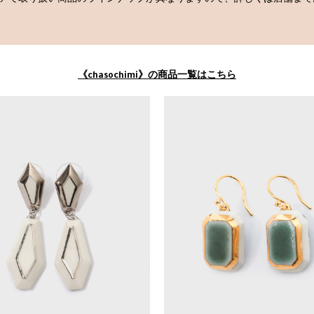
トアで取り扱い商品のラインナップが異なりますので、詳しくは店舗まで
《chasochimi》の商品一覧はこちら