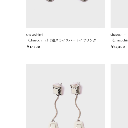
chasochimi
chasochimi
《chasochimi》2連スライスハートイヤリング
《chaso
￥17,600
￥15,400