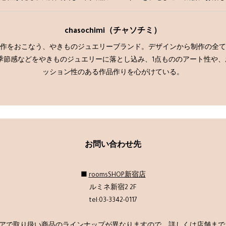
chasochimi（チャソチミ）
作をおこなう、やきものジュエリーブランド。デザインから制作の全て
季節感などをやきものジュエリーに落とし込み、1点もののアート性や
ッション性のある作品作りを心がけている。
お問い合わせ先
■
roomsSHOP新宿店
ルミネ新宿2 2F
tel:03-3342-0117