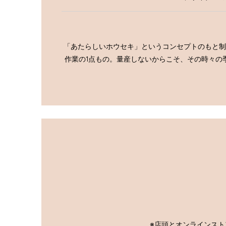
「あたらしいホウセキ」というコンセプトのもと制
作業の1点もの。量産しないからこそ、その時々の