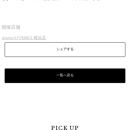
開催店舗
drama H.P.FRANCE 横浜店
シェアする
一覧へ戻る
PICK UP