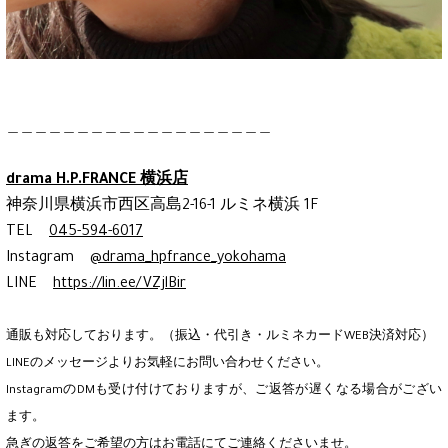
＿＿＿＿＿＿＿＿＿＿＿＿＿＿＿＿＿＿＿
drama H.P.FRANCE 横浜店
神奈川県横浜市西区高島2-16-1 ルミネ横浜 1F
TEL
045-594-6017
Instagram
@drama_hpfrance_yokohama
LINE
https://lin.ee/VZjlBir
通販も対応しております。（振込・代引き・ルミネカードWEB決済対応）
LINEのメッセージよりお気軽にお問い合わせください。
InstagramのDMも受け付けておりますが、ご返答が遅くなる場合がござい
ます。
急ぎの返答をご希望の方はお電話にてご連絡くださいませ。