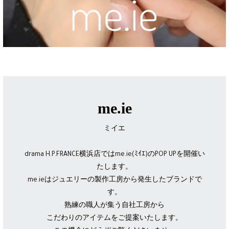
me.ie
ミイエ
drama H.P.FRANCE横浜店ではme.ie(ﾐｲｴ)のPOP UPを開催い
たします。
me.ieはジュエリーの製作工房から発生したブランドで
す。
熟練の職人が集う自社工房から
こだわりのアイテムをご提案いたします。