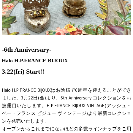
-6th Anniversary-
Halo H.P.FRANCE BIJOUX
3.22(fri) Start!!
Halo H.P.FRANCE BIJOUXはお陰様で6周年を迎えることができ
ました。3月22日(金)より、6th Anniversary コレクションをお
披露目いたします。H.P.FRANCE BIJOUX VINTAGE(アッシュ・
ペー・フランス ビジュー ヴィンテージ)より最新コレクショ
ンを発売いたします。
オープンからこれまでにないほどの多数ラインナップをご用