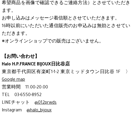
希望商品を画像で確認できるご連絡方法）とさせていただき
ます。
お申し込みはメッセージ着信順とさせていただきます。
16時以前にいただいた通信販売のお申込みは無効とさせてい
ただきます。
※オンラインショップでの販売はございません。
【お問い合わせ】
Halo H.P.FRANCE BIJOUX日比谷店
東京都千代田区有楽町1-1-2 東京ミッドタウン日比谷 1F 〉
Google map
営業時間 11:00-20:00
TEL 03-6550-8952
LINEチャット
@012prwds
Instagram
@halo_bijoux