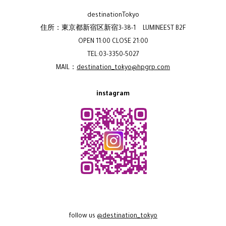
destinationTokyo
住所：東京都新宿区新宿3-38-1 LUMINEEST B2F
OPEN 11:00 CLOSE 21:00
TEL:03-3350-5027
MAIL：
destination_tokyo@hpgrp.com
instagram
follow us
@destination_tokyo