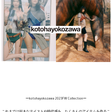
ーkotohayokozawa 2023FW Collectionー
これまでは好きなテイストや時代感を、たくさんのアイテムを作るこ