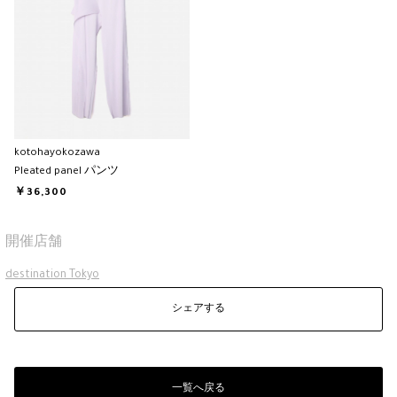
kotohayokozawa
Pleated panel パンツ
￥36,300
開催店舗
destination Tokyo
シェアする
一覧へ戻る