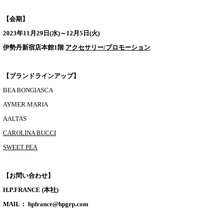
【会期】
2023年11月29日(水)～12月5日(火)
伊勢丹新宿店本館1階
アクセサリー/プロモーション
【ブランドラインアップ】
BEA BONGIASCA
AYMER MARIA
AALTAS
CAROLINA BUCCI
SWEET PEA
【お問い合わせ】
H.P.FRANCE (本社)
MAIL： hpfrance@hpgrp.com