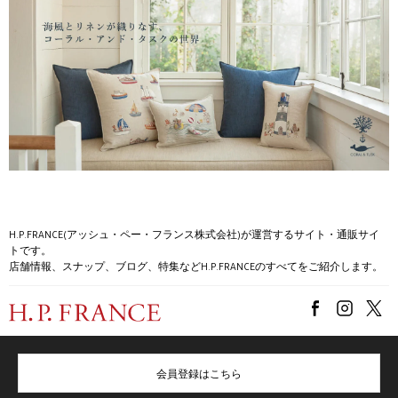
H.P.FRANCE(アッシュ・ペー・フランス株式会社)が運営するサイト・通販サイ
トです。
店舗情報、スナップ、ブログ、特集などH.P.FRANCEのすべてをご紹介します。
会員登録はこちら