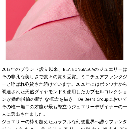
2013年のブランド設立以来、BEA BONGIASCAのジュエリーは
その非凡な美しさで数々の賞を受賞。ミニチュアファンタジ
ーと呼ばれ称賛され続けています。2020年にはボツワナから
調達された天然ダイヤモンドを使用したカプセルコレクショ
ンが婚約指輪の新たな概念を描き、De Beers Groupにおいて
その唯一無二の才能が最も際立つジュエリーデザイナーの一
人に選出されました。
ジュエリーの枠を超えたカラフルな幻想世界へ誘うファンタ