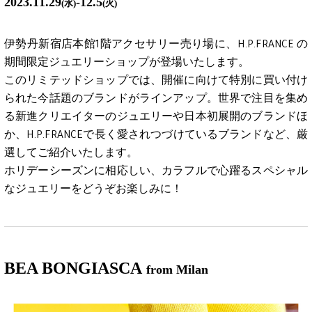
2023.11.29
-12.5
(水)
(火)
伊勢丹新宿店本館1階アクセサリー売り場に、H.P.FRANCE の
期間限定ジュエリーショップが登場いたします。
このリミテッドショップでは、開催に向けて特別に買い付け
られた今話題のブランドがラインアップ。世界で注目を集め
る新進クリエイターのジュエリーや日本初展開のブランドほ
か、H.P.FRANCEで長く愛されつづけているブランドなど、厳
選してご紹介いたします。
ホリデーシーズンに相応しい、カラフルで心躍るスペシャル
なジュエリーをどうぞお楽しみに！
BEA BONGIASCA
from Milan