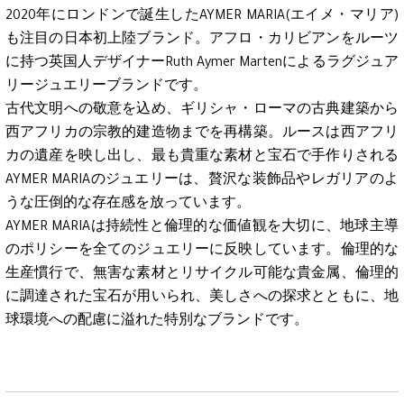
2020年にロンドンで誕生したAYMER MARIA(エイメ・マリア)
も注目の日本初上陸ブランド。アフロ・カリビアンをルーツ
に持つ英国人デザイナーRuth Aymer Martenによるラグジュア
リージュエリーブランドです。
古代文明への敬意を込め、ギリシャ・ローマの古典建築から
西アフリカの宗教的建造物までを再構築。ルースは西アフリ
カの遺産を映し出し、最も貴重な素材と宝石で手作りされる
AYMER MARIAのジュエリーは、贅沢な装飾品やレガリアのよ
うな圧倒的な存在感を放っています。
AYMER MARIAは持続性と倫理的な価値観を大切に、地球主導
のポリシーを全てのジュエリーに反映しています。倫理的な
生産慣行で、無害な素材とリサイクル可能な貴金属、倫理的
に調達された宝石が用いられ、美しさへの探求とともに、地
球環境への配慮に溢れた特別なブランドです。