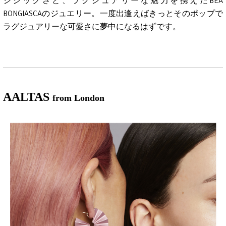
ジジックさと、ラグジュアリーな魅力を携えたBEA
BONGIASCAのジュエリー。一度出逢えばきっとそのポップで
ラグジュアリーな可愛さに夢中になるはずです。
AALTAS
from London