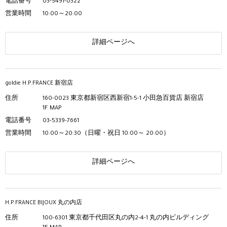
電話番号
03-5491-0322
営業時間
10:00～20:00
詳細ページへ
goldie H.P.FRANCE 新宿店
住所
160-0023 東京都新宿区西新宿1-5-1 小田急百貨店 新宿店
1F
MAP
電話番号
03-5339-7661
営業時間
10:00～20:30（日曜・祝日 10:00～ 20:00）
詳細ページへ
H.P.FRANCE BIJOUX 丸の内店
住所
100-6301 東京都千代田区丸の内2-4-1 丸の内ビルディング