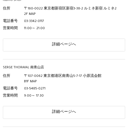
rooms SHOP
住所
〒160-0022 東京都新宿区新宿3-38-2 ルミネ新宿 ルミネ2
2F
MAP
電話番号
03-3342-0117
営業時間
11:00～ 21:00
詳細ページへ
SERGE THORAVAL 南青山店
住所
〒107-0062 東京都港区南青山5-7-17 小原流会館
B1F
MAP
電話番号
03-5485-0271
営業時間
9:00～ 17:30
詳細ページへ