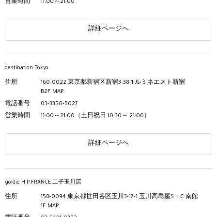
営業時間
11:00～21:00
詳細ページへ
destination Tokyo
住所
160-0022 東京都新宿区新宿3-38-1 ルミネエスト新宿
B2F
MAP
電話番号
03-3350-5027
営業時間
11:00～21:00（土日祝日 10:30～ 21:00）
詳細ページへ
goldie H.P.FRANCE 二子玉川店
住所
158-0094 東京都世田谷区玉川3-17-1 玉川高島屋S・C 南館
1F
MAP