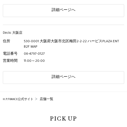
詳細ページへ
Déclic 大阪店
住所
530-0001 大阪府大阪市北区梅田2-2-22 ハービスPLAZA ENT
B2F
MAP
電話番号
06-4797-0127
営業時間
11:00～20:00
詳細ページへ
店舗一覧
H.P.FRANCE公式サイト
PICK UP