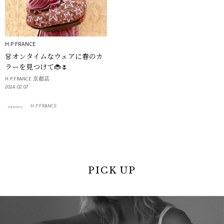
H.P.FRANCE
👗オンタイムなウェアに春のカ
ラーを見つけて🐞🌷
H.P.FRANCE 京都店
2024.02.07
H.P.FRANCE
PICK UP