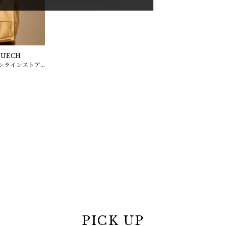
PUECH
 オンラインストア
PICK UP