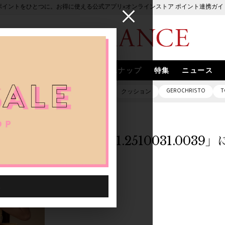
ポイントをひとつに。お得に使える公式アプリ×オンラインストア ポイント連携ガイ
ブランド
取扱いブランド
スナップ
特集
ニュース
GEROCHRISTO
T
ピアス
バッグ
ネックレス
クッション
「0000001.2510031.003