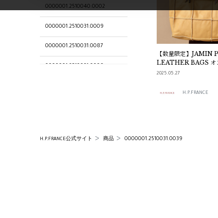
0000001.2510040.0002
0000001.2510031.0009
0000001.2510031.0087
【数量限定】JAMIN 
LEATHER BAGS
0000001.2510031.0008
先行入荷のお知らせ
2025.05.27
0000001.2510033.0025
H.P.FRANCE
0000001.2510033.0039
Jamin Puech
0000001.2510031.0039
H.P.FRANCE公式サイト
商品
0000001.2510033.0009
0000001.2510060.0020
0000001.2510031.0025
0000001.2510031.0002