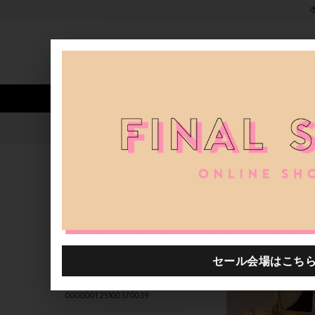
新着アイテム
商品カテゴリ
ストア
人気ワード
セール
40th限定
0000001.2510031.0039
H.P.FRANCE公式サイト
商品
関連するキーワード
0000001.2510032.0039
0000001.2510040.0025
0000001.2510040.0009
0000001.2510037.0039