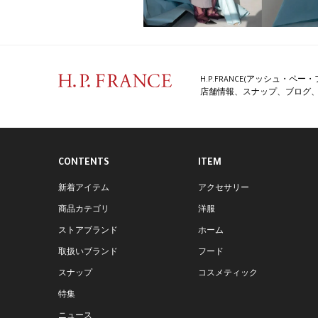
H.P.FRANCE(アッシュ・
店舗情報、スナップ、ブログ、特
CONTENTS
ITEM
新着アイテム
アクセサリー
商品カテゴリ
洋服
ストアブランド
ホーム
取扱いブランド
フード
スナップ
コスメティック
特集
ニュース