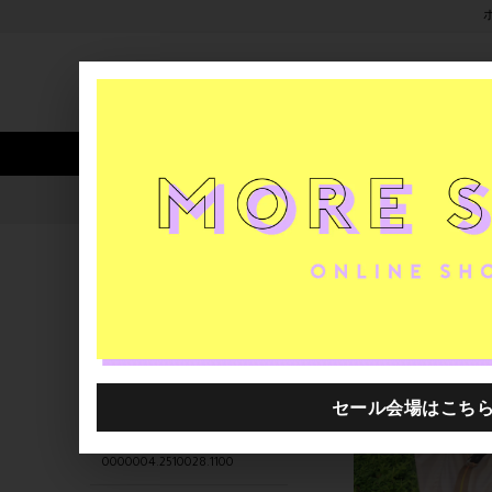
新着アイテム
商品カテゴリ
ストア
人気ワード
セール
40th限定
0000004.2510028.2440
H.P.FRANCE公式サイト
商品
関連するキーワード
Jack Gomme
0000004.2510028.9000
0000004.2510028.5170
0000004.2510028.1100