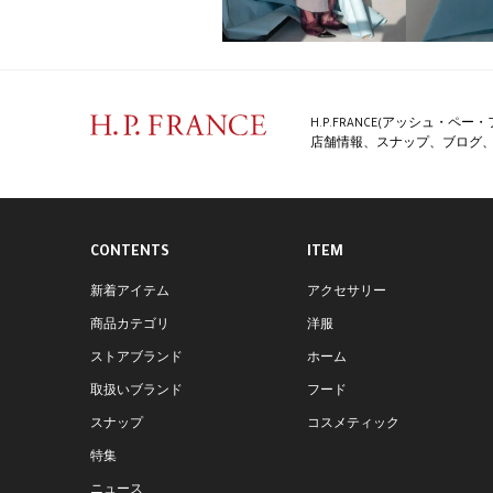
H.P.FRANCE(アッシュ・
店舗情報、スナップ、ブログ、特
CONTENTS
ITEM
新着アイテム
アクセサリー
商品カテゴリ
洋服
ストアブランド
ホーム
取扱いブランド
フード
スナップ
コスメティック
特集
ニュース