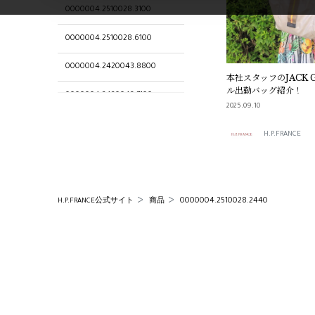
0000004.2510028.3100
0000004.2510028.6100
0000004.2420043.8800
本社スタッフのJACK
ル出勤バッグ紹介！
0000004.2420043.7100
2025.09.10
0000004.2420043.6100
H.P.FRANCE
1006201.2520034.7100
0000004.2510120.5550
0000004.2510028.2440
H.P.FRANCE公式サイト
商品
0000004.2510029.1200
0000004.2510309.9005
0000004.2420303.6550
0000004.2420043.5300