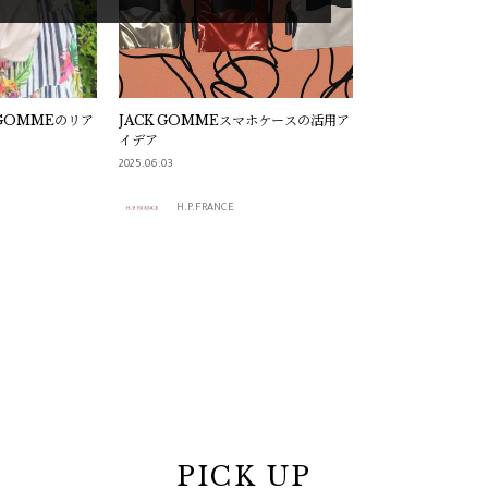
 GOMMEのリア
JACK GOMMEスマホケースの活用ア
イデア
2025.06.03
H.P.FRANCE
PICK UP