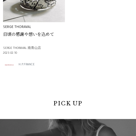
SERGE THORAVAL
日頃の感謝や想いを込めて
SERGE THORAVAL 南青山店
2023.02.10
H.P.FRANCE
PICK UP