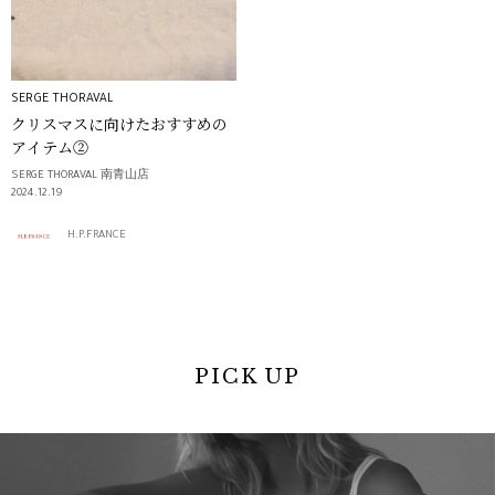
SERGE THORAVAL
クリスマスに向けたおすすめの
アイテム②
SERGE THORAVAL 南青山店
2024.12.19
H.P.FRANCE
PICK UP