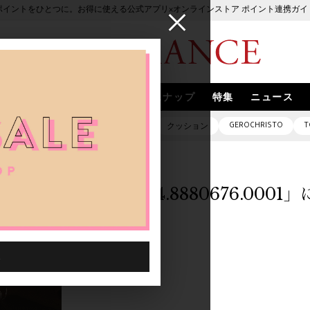
ポイントをひとつに。お得に使える公式アプリ×オンラインストア ポイント連携ガイ
ブランド
取扱いブランド
スナップ
特集
ニュース
GEROCHRISTO
T
ピアス
バッグ
ネックレス
クッション
「0000014.8880676.000