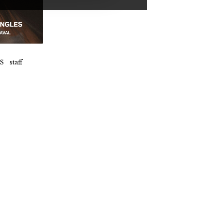
 staff