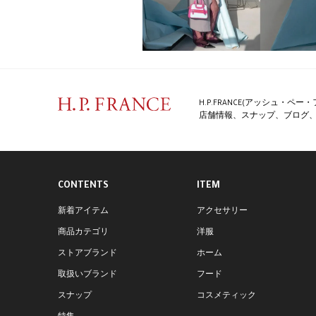
H.P.FRANCE(アッシュ・
店舗情報、スナップ、ブログ、特
CONTENTS
ITEM
新着アイテム
アクセサリー
商品カテゴリ
洋服
ストアブランド
ホーム
取扱いブランド
フード
スナップ
コスメティック