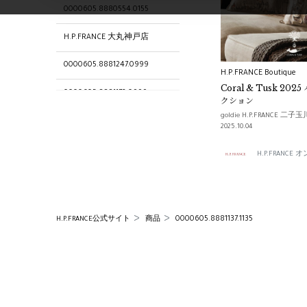
0000605.8880554.0155
H.P.FRANCE 大丸神戸店
0000605.8881247.0999
H.P.FRANCE Boutique
Coral & Tusk 20
0000605.8881172.0999
クション
goldie H.P.FRANCE 二子
0000605.8881271.0999
2025.10.04
0000605.8880588.0058
H.P.FRANC
0000605.8880090.0163
0000605.8881239.0999
0000605.8881137.1135
H.P.FRANCE公式サイト
商品
0000605.8880565.0056
0000605.8880910.0155
0000605.8881015.1044