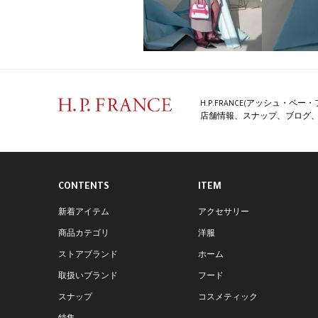
H.P.FRANCE(アッシュ・
店舗情報、スナップ、ブログ、特
CONTENTS
ITEM
新着アイテム
アクセサリー
商品カテゴリ
洋服
ストアブランド
ホーム
取扱いブランド
フード
スナップ
コスメティック