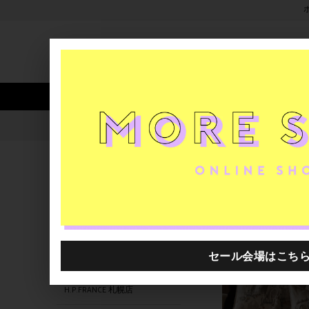
新着アイテム
商品カテゴリ
ストア
人気ワード
セール
40th限定
0000605.8881137.1135
H.P.FRANCE公式サイト
商品
関連するキーワード
0000605.8881244.0999
0000605.8881022.1049
0000605.8881064.1074
H.P.FRANCE 札幌店