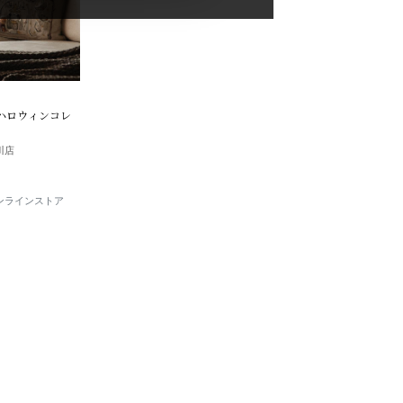
25 ハロウィンコレ
玉川店
E オンラインストア