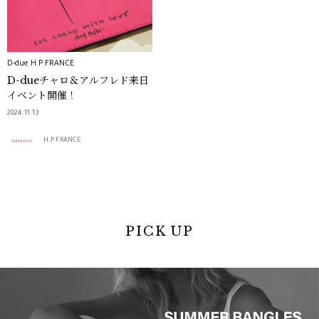
D-due H.P.FRANCE
D-dueチャロ＆アルフレド来日
イベント開催！
2024.11.13
H.P.FRANCE
PICK UP