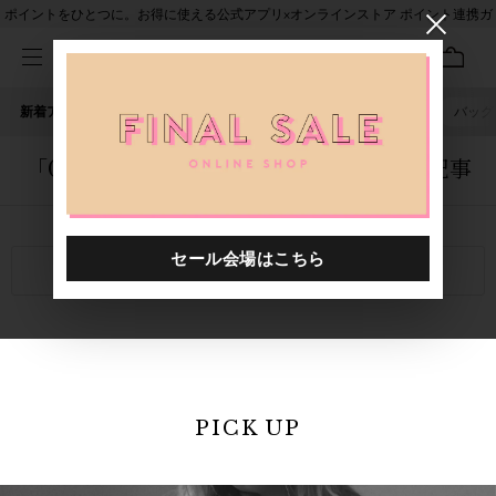
ポイントをひとつに。お得に使える公式アプリ×オンラインストア ポイント連携ガ
イド
新着アイテム
人気ワード
セール
40th限定
ピアス
バッグ
「0000644.2510600.0002」に関する記事
関連キーワード
PICK UP