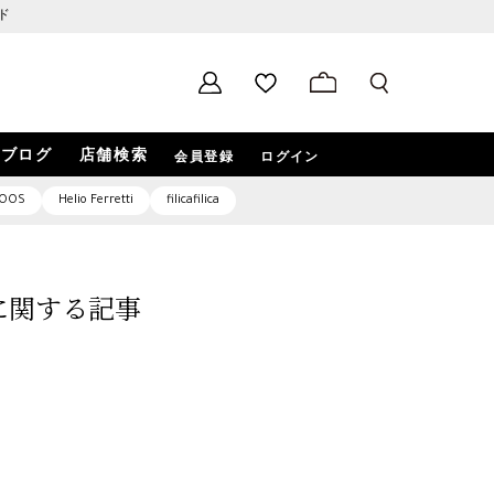
ド
ブログ
店舗検索
会員登録
ログイン
OOS
Helio Ferretti
filicafilica
6」に関する記事