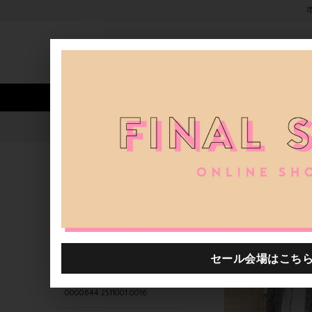
新着アイテム
商品カテゴリ
ストア
人気ワード
セール
40th限定
0000644.2511002.0016
H.P.FRANCE公式サイト
商品
関連するキーワード
商品
支店
0000644.2511202.0028
0000644.2511001.0016