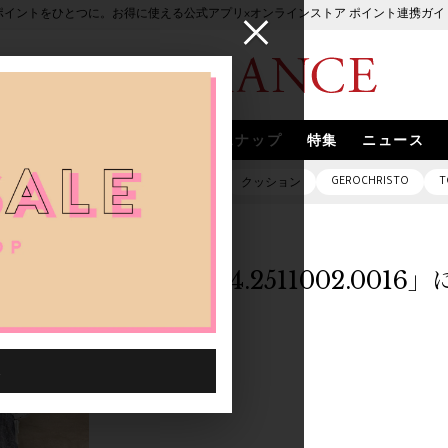
ポイントをひとつに。お得に使える公式アプリ×オンラインストア ポイント連携ガイ
ブランド
取扱いブランド
スナップ
特集
ニュース
GEROCHRISTO
T
ピアス
バッグ
ネックレス
クッション
「0000644.2511002.001