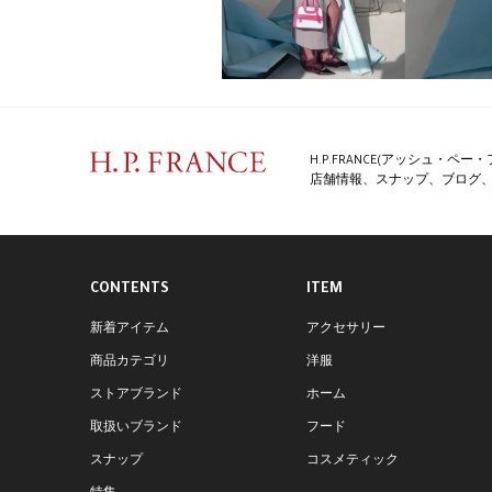
H.P.FRANCE(アッシュ・
店舗情報、スナップ、ブログ、特
CONTENTS
ITEM
新着アイテム
アクセサリー
商品カテゴリ
洋服
ストアブランド
ホーム
取扱いブランド
フード
スナップ
コスメティック