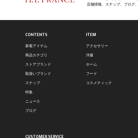
店舗情報、スナップ、ブログ、特
CONTENTS
ITEM
新着アイテム
アクセサリー
商品カテゴリ
洋服
ストアブランド
ホーム
取扱いブランド
フード
スナップ
コスメティック
特集
ニュース
ブログ
CUSTOMER SERVICE