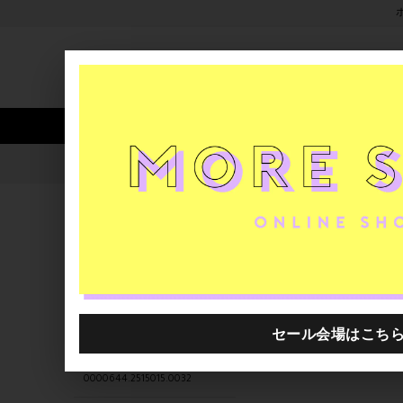
新着アイテム
商品カテゴリ
ストア
人気ワード
セール
40th限定
0000644.2515007.0032
H.P.FRANCE公式サイト
商品
関連するキーワード
0000644.2515002.0032
0000644.2515011.0008
goldie H.P.FRANCE
0000644.2515015.0032