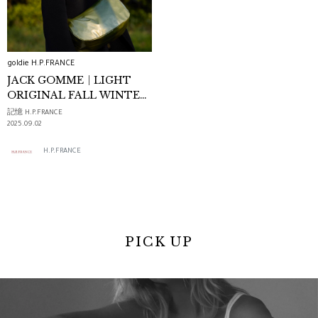
goldie H.P.FRANCE
JACK GOMME｜LIGHT
ORIGINAL FALL WINTER
2025
記憶 H.P.FRANCE
2025.09.02
H.P.FRANCE
PICK UP