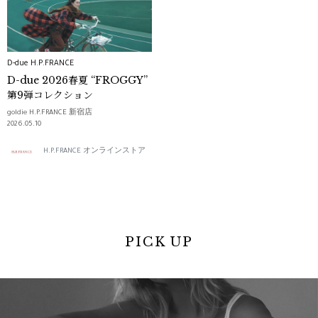
D-due H.P.FRANCE
D-due 2026春夏 “FROGGY”
第9弾コレクション
goldie H.P.FRANCE 新宿店
2026.05.10
H.P.FRANCE オンラインストア
PICK UP