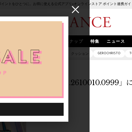
ポイントをひとつに。お得に使える公式アプリ×オンラインストア ポイント連携ガイ
ブランド
取扱いブランド
スナップ
特集
ニュース
GEROCHRISTO
T
ピアス
バッグ
ネックレス
クッション
「1013901.2610010.099