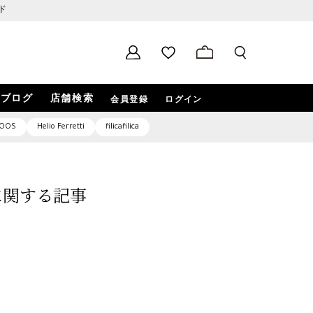
ド
ブログ
店舗検索
会員登録
ログイン
OOS
Helio Ferretti
filicafilica
9」に関する記事