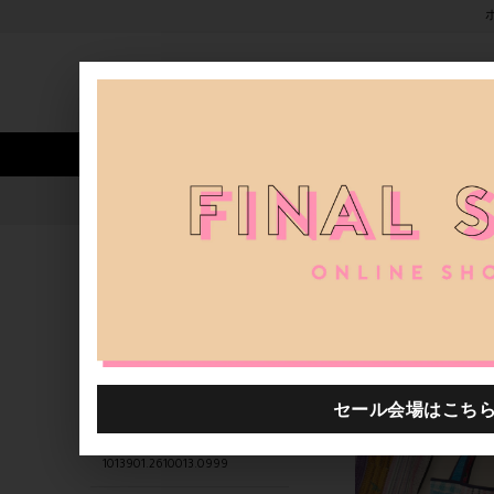
新着アイテム
商品カテゴリ
ストア
人気ワード
セール
40th限定
1013901.2610010.0999
H.P.FRANCE公式サイト
商品
関連するキーワード
1013901.2610019.0999
1013901.2610097.0999
1013901.2610033.0999
1013901.2610013.0999