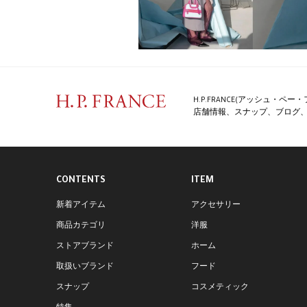
H.P.FRANCE(アッシュ・
店舗情報、スナップ、ブログ、特
CONTENTS
ITEM
新着アイテム
アクセサリー
商品カテゴリ
洋服
ストアブランド
ホーム
取扱いブランド
フード
スナップ
コスメティック