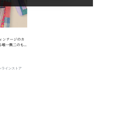
ヴィンテージのカ
る唯一無二のも
E オンラインストア