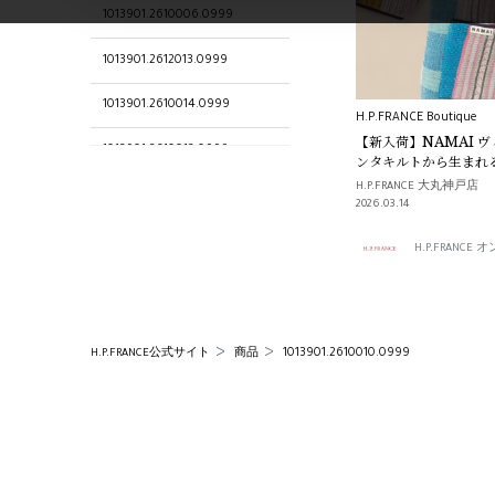
1013901.2610006.0999
1013901.2612013.0999
1013901.2610014.0999
H.P.FRANCE Boutique
【新入荷】NAMAI 
1013901.2610012.0999
ンタキルトから生まれ
のづくり
H.P.FRANCE 大丸神戸店
1013901.2610018.0999
2026.03.14
1013901.2610024.0999
H.P.FRANC
H.P.FRANCE 大丸神戸店
1013901.2612012.0999
1013901.2610010.0999
H.P.FRANCE公式サイト
商品
1013901.2610108.0999
1013901.2610027.0999
1013901.2610126.0999