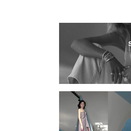
1013901.2610002.0999
1013901.2610128.0999
1013901.2610007.0999
1013901.2610106.0999
1013901.2610121.0999