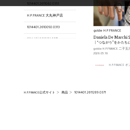
1014401.2611062.0351
H.P.FRANCE 大丸神戸店
1014401.2610050.0313
goldie H.P.FRANCE
Daniela De March
1014401.2610101.0371
｜“つながり”をかたち
goldie H.P.FRANCE 二子
1014401.2611288.0037
2026.05.16
1014401.2611062.0313
H.P.FRANC
1014401.2611288.0030
H.P.FRANCE Boutique 梅田店
1014401.2611289.0371
H.P.FRANCE公式サイト
商品
1014401.2611062.0371
1014401.2610050.0308
1014401.2610101.0308