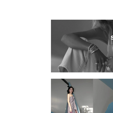
1014401.2610170.0308
1014401.2611289.0308
goldie H.P.FRANCE 二子玉川店
1014401.2610050.0371
1014401.2611292.0351