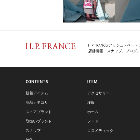
H.P.FRANCE(アッシュ・
店舗情報、スナップ、ブログ、特
CONTENTS
ITEM
新着アイテム
アクセサリー
商品カテゴリ
洋服
ストアブランド
ホーム
取扱いブランド
フード
スナップ
コスメティック