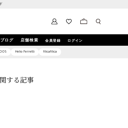
ド
ブログ
店舗検索
会員登録
ログイン
OOS
Helio Ferretti
filicafilica
1」に関する記事