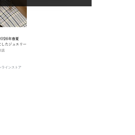
i 2026年春夏
にしたジュエリー
玉川店
E オンラインストア