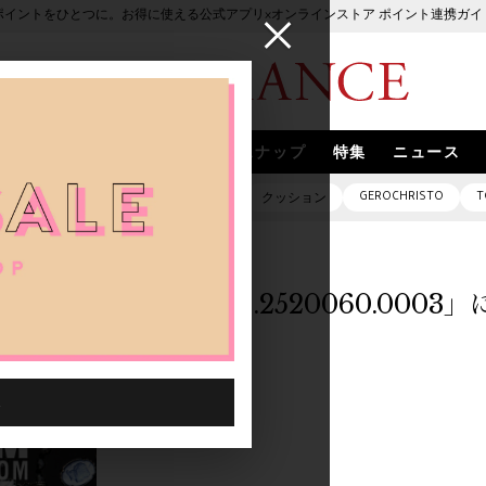
ポイントをひとつに。お得に使える公式アプリ×オンラインストア ポイント連携ガイ
ブランド
取扱いブランド
スナップ
特集
ニュース
GEROCHRISTO
T
ピアス
バッグ
ネックレス
クッション
「1020401.2520060.000