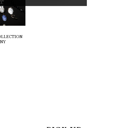
OLLECTION
ONY