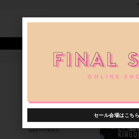
新着アイテム
商品カテゴリ
ストア
人気ワード
セール
40th限定
1020401.2520060.0003
H.P.FRANCE公式サイト
商品
関連するキーワード
1020401.2522709.0602
1020401.2520107.0999
1020401.2522695.0601
goldie H.P.FRANCE