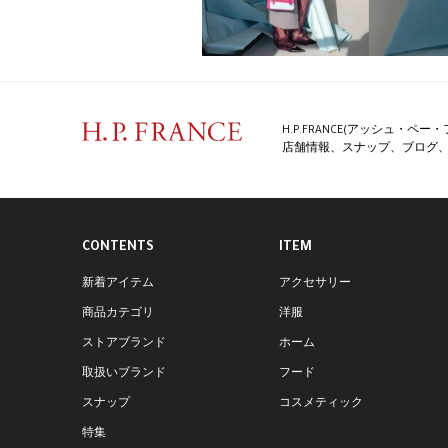
H.P.FRANCE(アッシュ・
店舗情報、スナップ、ブログ、特
CONTENTS
ITEM
新着アイテム
アクセサリー
商品カテゴリ
洋服
ストアブランド
ホーム
取扱いブランド
フード
スナップ
コスメティック
特集