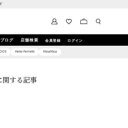
ド
ブログ
店舗検索
会員登録
ログイン
OOS
Helio Ferretti
filicafilica
3」に関する記事