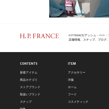
H.P.FRANCE(アッシュ・
店舗情報、スナップ、ブログ、特
CONTENTS
ITEM
新着アイテム
アクセサリー
商品カテゴリ
洋服
ストアブランド
ホーム
取扱いブランド
フード
スナップ
コスメティック