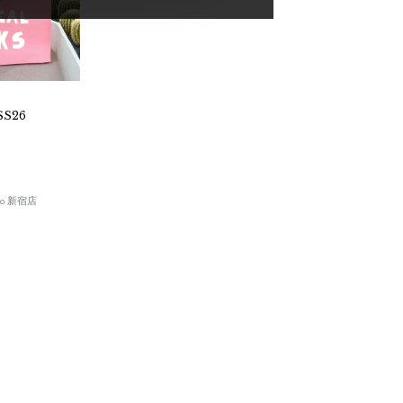
SS26
okyo 新宿店