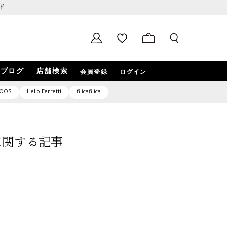
ド
ブログ
店舗検索
会員登録
ログイン
OOS
Helio Ferretti
filicafilica
3」に関する記事