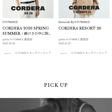
H.P.FRANCE
Exclusive By H.P.FRANCE
CORDERA 2026 SPRING
CORDERA RESORT 26
SUMMER｜静けさの中に際立
つ、モダンな造形
goldie H.P.FRANCE 新宿店
goldie H.P.FRANCE 新宿店
2026.05.09
2026.01.30
H.P.FRANCE オンラインストア
H.P.FRANCE オンラインストア
PICK UP