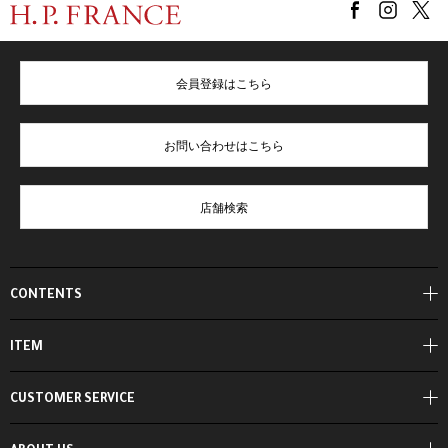
会員登録はこちら
お問い合わせはこちら
店舗検索
CONTENTS
ITEM
CUSTOMER SERVICE