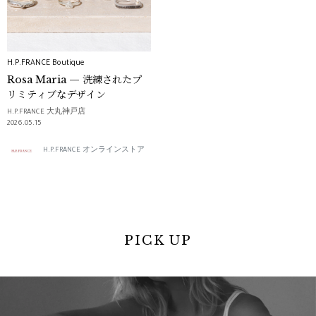
H.P.FRANCE Boutique
Rosa Maria — 洗練されたプ
リミティブなデザイン
H.P.FRANCE 大丸神戸店
2026.05.15
H.P.FRANCE オンラインストア
PICK UP