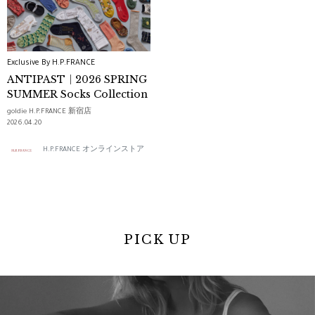
Exclusive By H.P.FRANCE
ANTIPAST｜2026 SPRING
SUMMER Socks Collection
goldie H.P.FRANCE 新宿店
2026.04.20
H.P.FRANCE オンラインストア
PICK UP