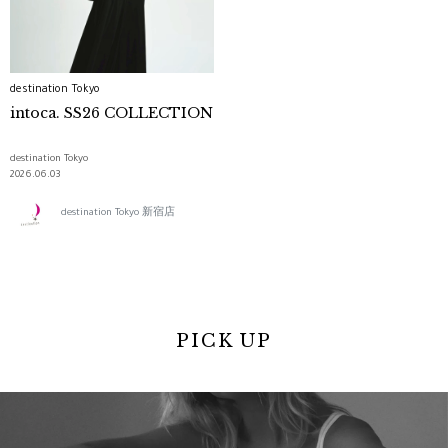
destination Tokyo
intoca. SS26 COLLECTION
destination Tokyo
2026.06.03
destination Tokyo 新宿店
PICK UP