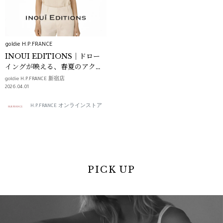
goldie H.P.FRANCE
INOUI EDITIONS｜ドロー
イングが映える、春夏のアクセ
ント
goldie H.P.FRANCE 新宿店
2026.04.01
H.P.FRANCE オンラインストア
PICK UP