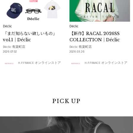
Déclic
Déclic
「まだ知らない欲しいもの」
【新作】RACAL 2026SS
vol.1｜Déclic
COLLECTION｜Déclic
Déclic 有楽町店
Déclic 有楽町店
2026.07.02
2026.03.26
H.P.FRANCE オンラインストア
H.P.FRANCE オンラインストア
PICK UP