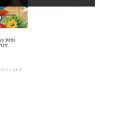
ry 2025
WUT
E オンラインストア