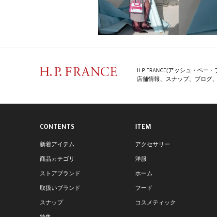
H.P.FRANCE(アッシュ・
店舗情報、スナップ、ブログ、特
CONTENTS
ITEM
新着アイテム
アクセサリー
商品カテゴリ
洋服
ストアブランド
ホーム
取扱いブランド
フード
スナップ
コスメティック