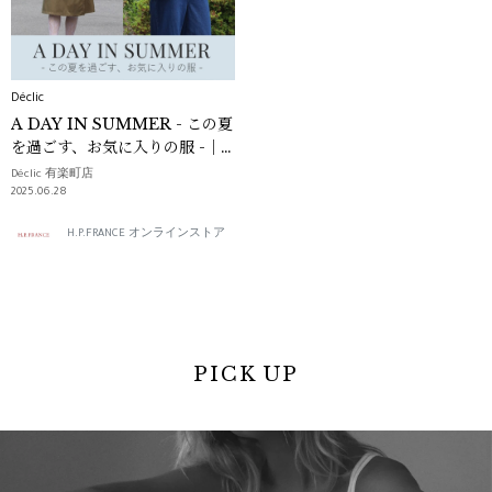
Déclic
A DAY IN SUMMER - この夏
を過ごす、お気に入りの服 -｜
Déclic
Déclic 有楽町店
2025.06.28
H.P.FRANCE オンラインストア
PICK UP