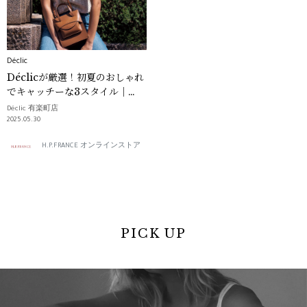
Déclic
Déclicが厳選！初夏のおしゃれ
でキャッチーな3スタイル｜
Déclic
Déclic 有楽町店
2025.05.30
H.P.FRANCE オンラインストア
PICK UP