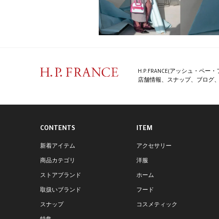
H.P.FRANCE(アッシュ・
店舗情報、スナップ、ブログ、特
CONTENTS
ITEM
新着アイテム
アクセサリー
商品カテゴリ
洋服
ストアブランド
ホーム
取扱いブランド
フード
スナップ
コスメティック