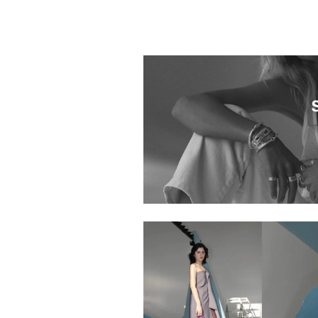
1025401.2520012.0999
1025401.2520097.0999
1025401.2520079.0999
1025401.2520113.0999
1025401.2520043.0999