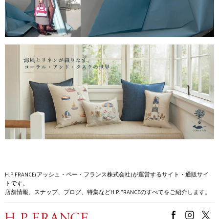
H.P.FRANCE(アッシュ・ペー・フランス株式会社)が運営するサイト・通販サイ
トです。
店舗情報、スナップ、ブログ、特集などH.P.FRANCEのすべてをご紹介します。