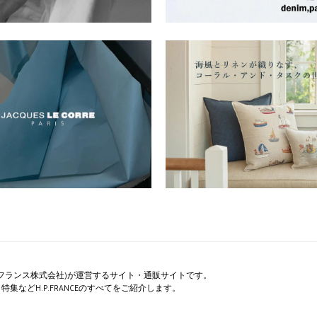
ペー・フランス株式会社)が運営するサイト・通販サイトです。
集などH.P.FRANCEのすべてをご紹介します。