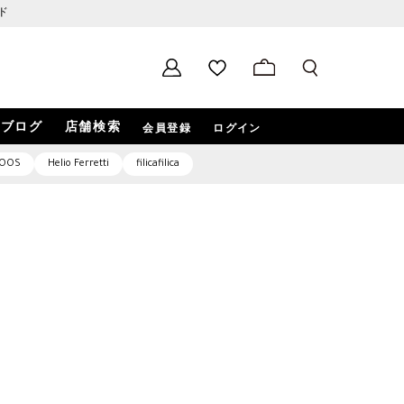
ド
ブログ
店舗検索
会員登録
ログイン
OOS
Helio Ferretti
filicafilica