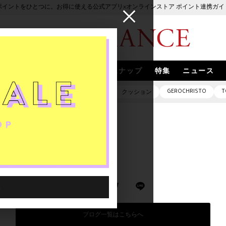
ポイントをひとつに。お得に使える公式アプリ×オンラインストア ポイント連携ガイ
ブランド
取扱いブランド
スナップ
特集
ニュース
GEROCHRISTO
T
ピアス
バッグ
ネックレス
クッション
ブログ一覧はこちらへ