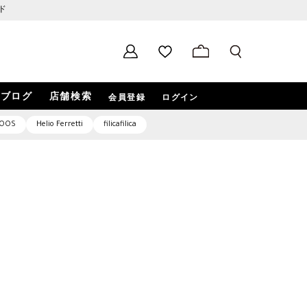
ド
ブログ
店舗検索
会員登録
ログイン
OOS
Helio Ferretti
filicafilica