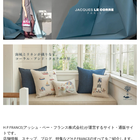
H.P.FRANCE(アッシュ・ペー・フランス株式会社)が運営するサイト・通販サイ
トです。
店舗情報、スナップ、ブログ、特集などH.P.FRANCEのすべてをご紹介します。