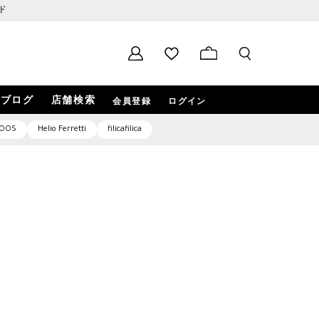
ド
ブログ
店舗検索
会員登録
ログイン
OOS
Helio Ferretti
filicafilica