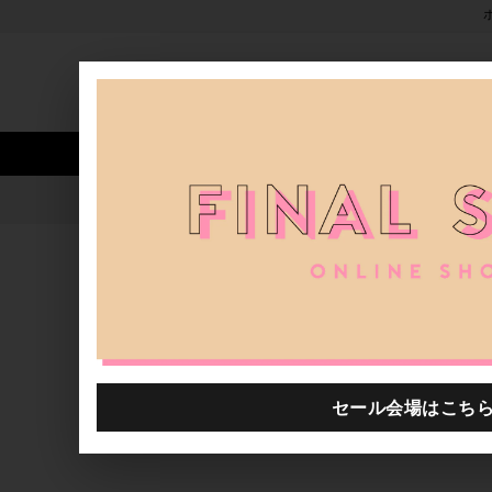
新着アイテム
商品カテゴリ
ストア
人気ワード
セール
40th限定
Waffle de Coordinate
H.P.FRANCE公式サイト
ブログ一覧
2023.02.21
Waffle de Coordinate