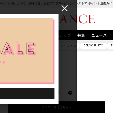
ポイントをひとつに。お得に使える公式アプリ×オンラインストア ポイント連携ガイ
ブランド
取扱いブランド
スナップ
特集
ニュース
GEROCHRISTO
T
ピアス
バッグ
ネックレス
クッション
ブログ一覧はこちらへ