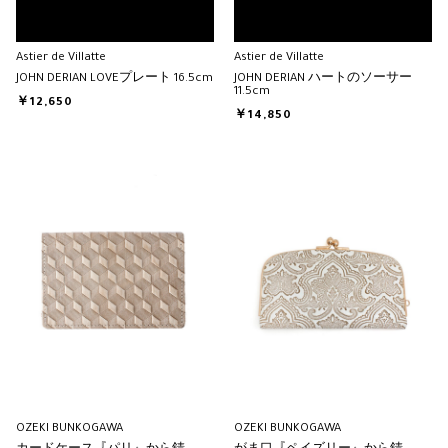
Astier de Villatte
Astier de Villatte
JOHN DERIAN LOVEプレート 16.5cm
JOHN DERIAN ハートのソーサー
11.5cm
￥12,650
￥14,850
OZEKI BUNKOGAWA
OZEKI BUNKOGAWA