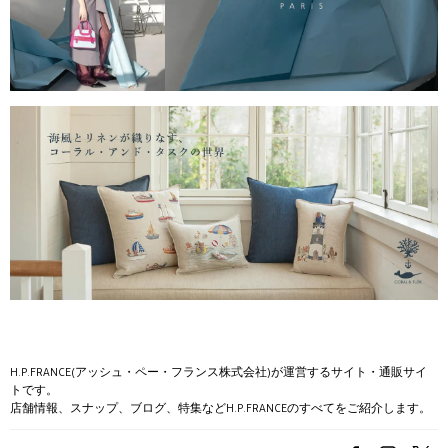
H.P.FRANCE(アッシュ・ペー・フランス株式会社)が運営するサイト・通販サイ
トです。
店舗情報、スナップ、ブログ、特集などH.P.FRANCEのすべてをご紹介します。