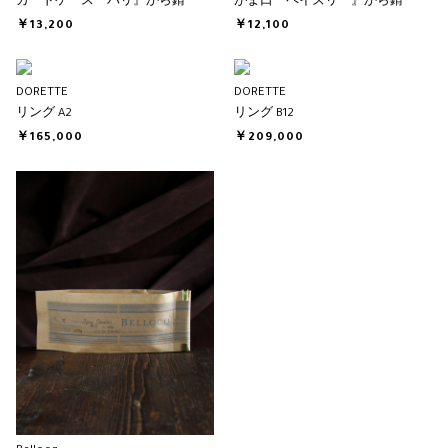
カードケース『パリ』から錆
がま口『ペイズリー』から錆
￥13,200
￥12,100
DORETTE
DORETTE
リング A2
リング B12
￥165,000
￥209,000