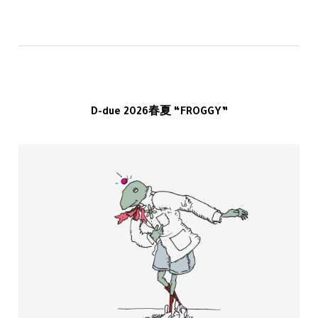
D-due 2026春夏 “FROGGY”