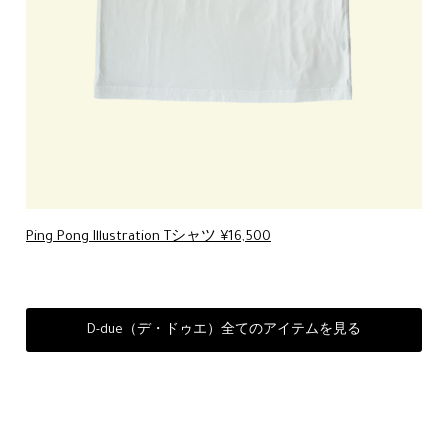
Ping Pong Illustration Tシャツ ¥16,500
D-due（デ・ドゥエ）全てのアイテムを見る