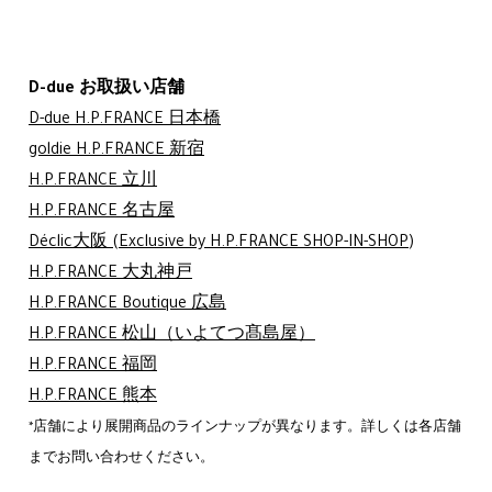
D-due お取扱い店舗
D-due H.P.FRANCE 日本橋
goldie H.P.FRANCE 新宿
H.P.FRANCE 立川
H.P.FRANCE 名古屋
Déclic大阪
(Exclusive by H.P.FRANCE SHOP-IN-SHOP)
H.P.FRANCE 大丸神戸
H.P.FRANCE Boutique 広島
H.P.FRANCE 松山（いよてつ髙島屋）
H.P.FRANCE 福岡
H.P.FRANCE 熊本
*店舗により展開商品のラインナップが異なります。詳しくは各店舗
までお問い合わせください。