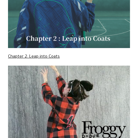
Chapter 2: Leap into Coats