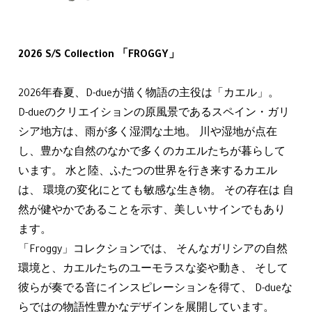
2026 S/S Collection 「FROGGY」
2026年春夏、D-dueが描く物語の主役は「カエル」。
D-dueのクリエイションの原風景であるスペイン・ガリ
シア地方は、雨が多く湿潤な土地。 川や湿地が点在
し、豊かな自然のなかで多くのカエルたちが暮らして
います。 水と陸、ふたつの世界を行き来するカエル
は、 環境の変化にとても敏感な生き物。 その存在は 自
然が健やかであることを示す、美しいサインでもあり
ます。
「Froggy」コレクションでは、 そんなガリシアの自然
環境と、カエルたちのユーモラスな姿や動き、 そして
彼らが奏でる音にインスピレーションを得て、 D-dueな
らではの物語性豊かなデザインを展開しています。