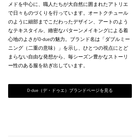
メドを中心に、職人たちが大自然に囲まれたアトリエ
で日々ものづくりを行っています。オートクチュール
のように細部までこだわったデザイン、アートのよう
なテキスタイル、緻密なパターンメイキングによる着
心地のよさがD-dueの魅力。ブランド名は「ダブルミー
ニング（二重の意味）」を示し、ひとつの視点にとど
まらない自由な発想から、毎シーズン豊かなストーリ
ー性のある服を紡ぎ出しています。
D-due（デ・ドゥエ）ブランドページを見る