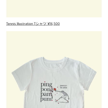
Tennis Illustration Tシャツ ¥16,500