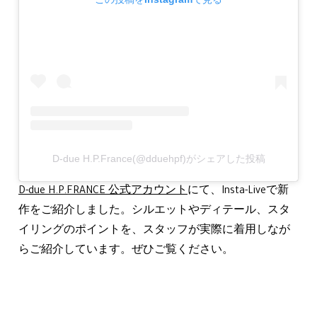
D-due H.P.France(@dduehpf)がシェアした投稿
D-due H.P.FRANCE 公式アカウント
にて、Insta-Liveで新
作をご紹介しました。シルエットやディテール、スタ
イリングのポイントを、スタッフが実際に着用しなが
らご紹介しています。ぜひご覧ください。