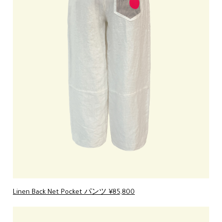
Linen Back Net Pocket パンツ ¥85,800