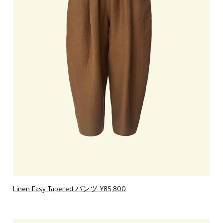
Linen Easy Tapered パンツ ¥85,800