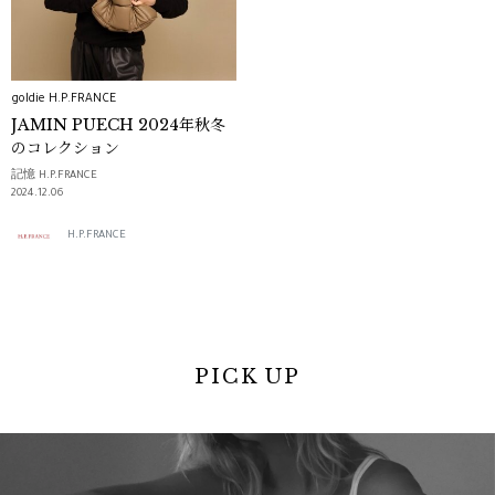
goldie H.P.FRANCE
JAMIN PUECH 2024年秋冬
のコレクション
記憶 H.P.FRANCE
2024.12.06
H.P.FRANCE
PICK UP