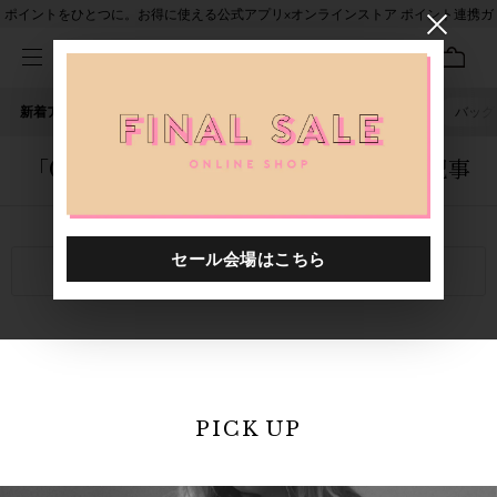
ポイントをひとつに。お得に使える公式アプリ×オンラインストア ポイント連携ガ
イド
新着アイテム
人気ワード
セール
40th限定
ピアス
バッグ
「0000001.2510052.0099」に関する記事
関連キーワード
PICK UP