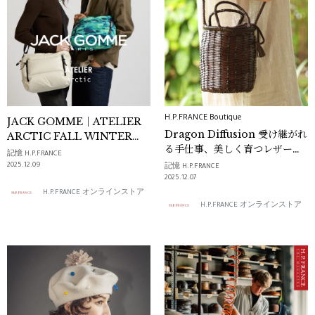
H.P.FRANCE Boutique
JACK GOMME｜ATELIER
Dragon Diffusion 受け継がれ
ARCTIC FALL WINTER
る手仕事、美しく育つレザーバ
2025
記憶 H.P.FRANCE
ッグ
2025.12.09
記憶 H.P.FRANCE
2025.12.07
H.P.FRANCE オンラインストア
H.P.FRANCE オンラインストア