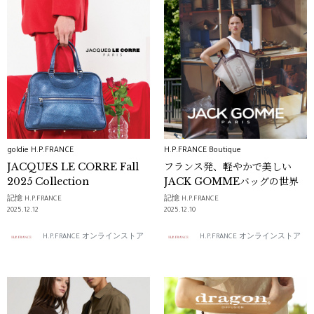
goldie H.P.FRANCE
H.P.FRANCE Boutique
JACQUES LE CORRE Fall
フランス発、軽やかで美しい
2025 Collection
JACK GOMMEバッグの世界
記憶 H.P.FRANCE
記憶 H.P.FRANCE
2025.12.12
2025.12.10
H.P.FRANCE オンラインストア
H.P.FRANCE オンラインストア