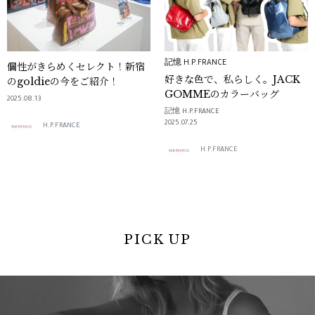
記憶 H.P.FRANCE
個性がきらめくセレクト！新宿
好きな色で、私らしく。JACK
のgoldieの今をご紹介！
GOMMEのカラーバッグ
2025.08.13
記憶 H.P.FRANCE
2025.07.25
H.P.FRANCE
H.P.FRANCE
PICK UP