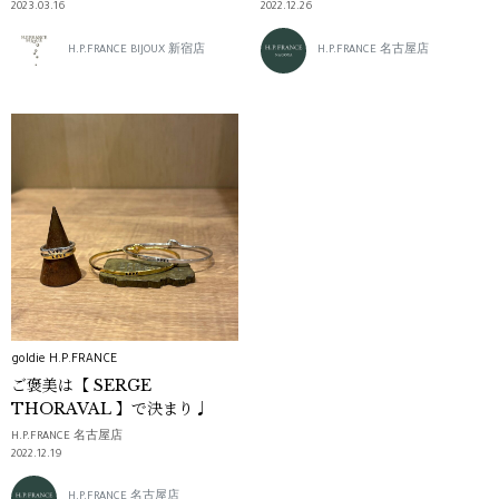
2023.03.16
2022.12.26
H.P.FRANCE BIJOUX 新宿店
H.P.FRANCE 名古屋店
goldie H.P.FRANCE
ご褒美は【 SERGE
THORAVAL 】で決まり♩
H.P.FRANCE 名古屋店
2022.12.19
H.P.FRANCE 名古屋店