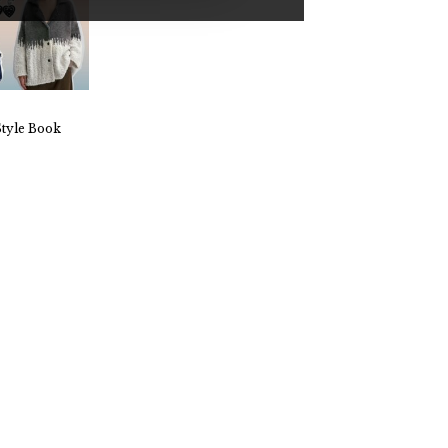
P.FRANCE 2024 Style Book