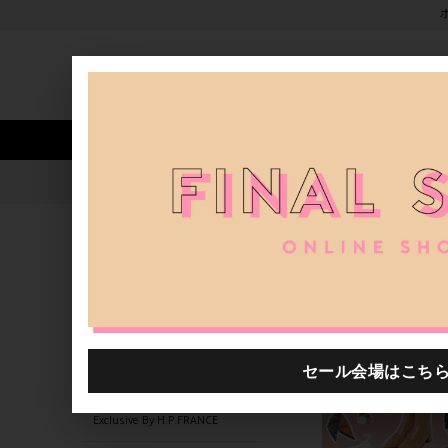
新着アイテム
商品カテゴリ
ストア
人気ワード
セール
40th限定
0000019.2420069.0003
H.P.FRANCE公式サイト
商品
関連するキーワード
H.P.FRANCE
0000644.2420304.0001
0012916.2421000.1000
Exclusive By H.P.FRANCE