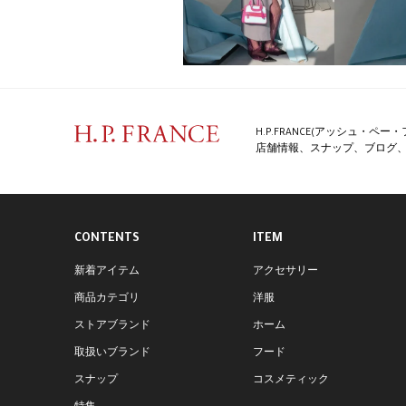
H.P.FRANCE(アッシュ・
店舗情報、スナップ、ブログ、特
CONTENTS
ITEM
新着アイテム
アクセサリー
商品カテゴリ
洋服
ストアブランド
ホーム
取扱いブランド
フード
スナップ
コスメティック