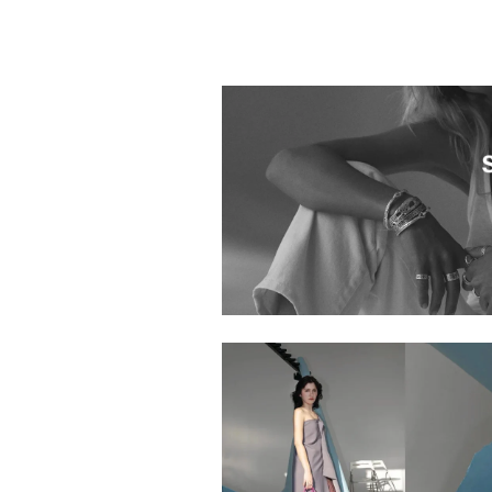
ブランド
H.P.FRANCE 名古屋店
H.P.FRANCE Boutique 広島店
Claudine Vitry
goldie H.P.FRANCE 新宿店