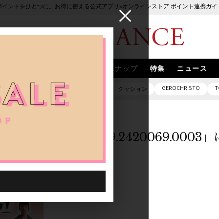
ポイントをひとつに。お得に使える公式アプリ×オンラインストア ポイント連携ガイ
ブランド
取扱いブランド
スナップ
特集
ニュース
GEROCHRISTO
T
ピアス
バッグ
ネックレス
クッション
「0000019.2420069.000